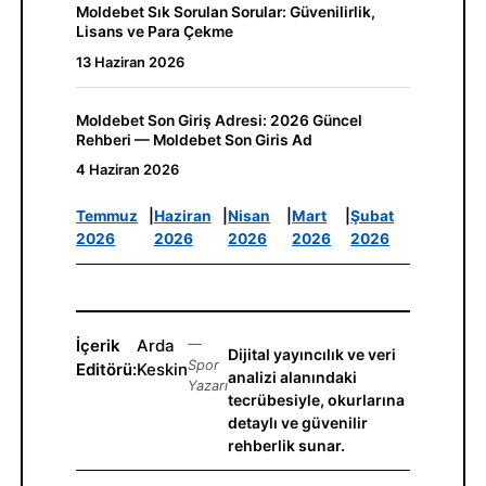
Moldebet Sık Sorulan Sorular: Güvenilirlik,
Lisans ve Para Çekme
13 Haziran 2026
Moldebet Son Giriş Adresi: 2026 Güncel
Rehberi — Moldebet Son Giris Ad
4 Haziran 2026
Temmuz
|
Haziran
|
Nisan
|
Mart
|
Şubat
2026
2026
2026
2026
2026
İçerik
Arda
—
Dijital yayıncılık ve veri
Spor
Editörü:
Keskin
analizi alanındaki
Yazarı
tecrübesiyle, okurlarına
detaylı ve güvenilir
rehberlik sunar.