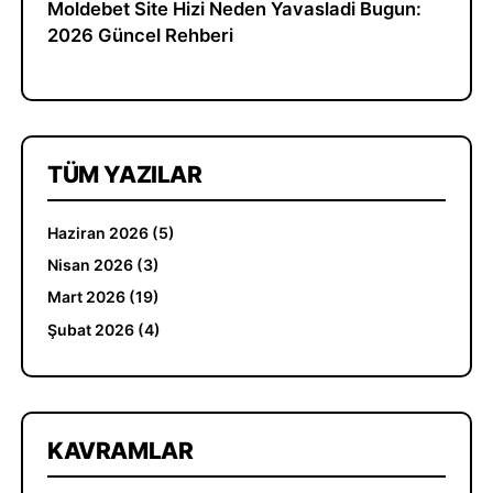
Moldebet Site Hizi Neden Yavasladi Bugun:
2026 Güncel Rehberi
TÜM YAZILAR
Haziran 2026 (5)
Nisan 2026 (3)
Mart 2026 (19)
Şubat 2026 (4)
KAVRAMLAR