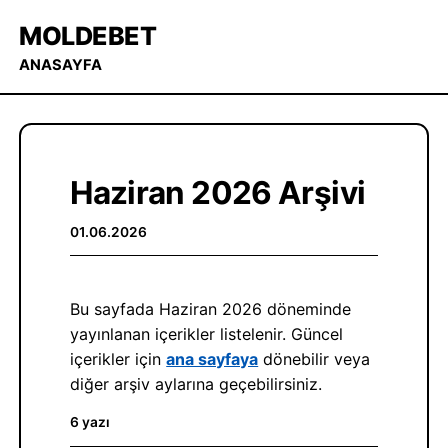
MOLDEBET
ANASAYFA
Haziran 2026 Arşivi
01.06.2026
Bu sayfada Haziran 2026 döneminde
yayınlanan içerikler listelenir. Güncel
içerikler için
ana sayfaya
dönebilir veya
diğer arşiv aylarına geçebilirsiniz.
6 yazı