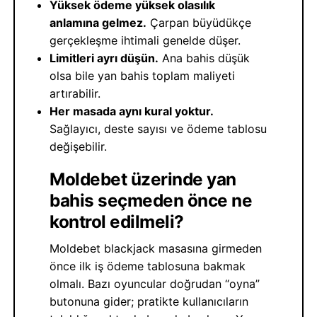
Yüksek ödeme yüksek olasılık
anlamına gelmez.
Çarpan büyüdükçe
gerçekleşme ihtimali genelde düşer.
Limitleri ayrı düşün.
Ana bahis düşük
olsa bile yan bahis toplam maliyeti
artırabilir.
Her masada aynı kural yoktur.
Sağlayıcı, deste sayısı ve ödeme tablosu
değişebilir.
Moldebet üzerinde yan
bahis seçmeden önce ne
kontrol edilmeli?
Moldebet blackjack masasına girmeden
önce ilk iş ödeme tablosuna bakmak
olmalı. Bazı oyuncular doğrudan “oyna”
butonuna gider; pratikte kullanıcıların