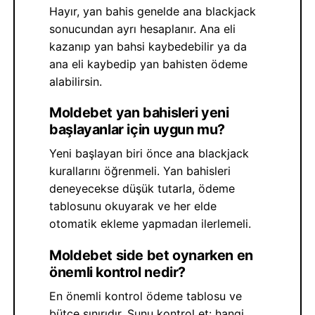
Hayır, yan bahis genelde ana blackjack
sonucundan ayrı hesaplanır. Ana eli
kazanıp yan bahsi kaybedebilir ya da
ana eli kaybedip yan bahisten ödeme
alabilirsin.
Moldebet yan bahisleri yeni
başlayanlar için uygun mu?
Yeni başlayan biri önce ana blackjack
kurallarını öğrenmeli. Yan bahisleri
deneyecekse düşük tutarla, ödeme
tablosunu okuyarak ve her elde
otomatik ekleme yapmadan ilerlemeli.
Moldebet side bet oynarken en
önemli kontrol nedir?
En önemli kontrol ödeme tablosu ve
bütçe sınırıdır. Şunu kontrol et: hangi