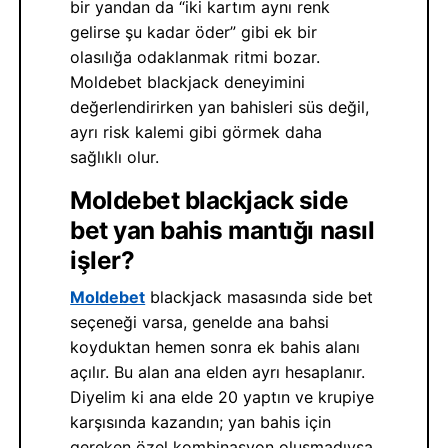
bir yandan da “iki kartım aynı renk
gelirse şu kadar öder” gibi ek bir
olasılığa odaklanmak ritmi bozar.
Moldebet blackjack deneyimini
değerlendirirken yan bahisleri süs değil,
ayrı risk kalemi gibi görmek daha
sağlıklı olur.
Moldebet blackjack side
bet yan bahis mantığı nasıl
işler?
Moldebet
blackjack masasında side bet
seçeneği varsa, genelde ana bahsi
koyduktan hemen sonra ek bahis alanı
açılır. Bu alan ana elden ayrı hesaplanır.
Diyelim ki ana elde 20 yaptın ve krupiye
karşısında kazandın; yan bahis için
gereken özel kombinasyon oluşmadıysa