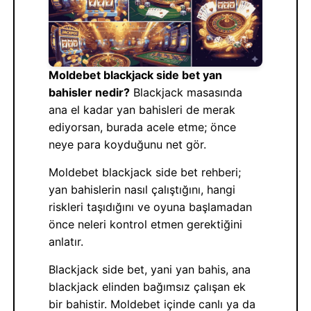
Moldebet blackjack side bet yan
bahisler nedir?
Blackjack masasında
ana el kadar yan bahisleri de merak
ediyorsan, burada acele etme; önce
neye para koyduğunu net gör.
Moldebet blackjack side bet rehberi;
yan bahislerin nasıl çalıştığını, hangi
riskleri taşıdığını ve oyuna başlamadan
önce neleri kontrol etmen gerektiğini
anlatır.
Blackjack side bet, yani yan bahis, ana
blackjack elinden bağımsız çalışan ek
bir bahistir. Moldebet içinde canlı ya da