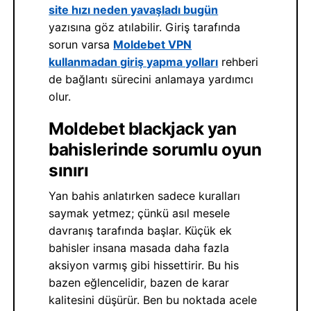
site hızı neden yavaşladı bugün
yazısına göz atılabilir. Giriş tarafında
sorun varsa
Moldebet VPN
kullanmadan giriş yapma yolları
rehberi
de bağlantı sürecini anlamaya yardımcı
olur.
Moldebet blackjack yan
bahislerinde sorumlu oyun
sınırı
Yan bahis anlatırken sadece kuralları
saymak yetmez; çünkü asıl mesele
davranış tarafında başlar. Küçük ek
bahisler insana masada daha fazla
aksiyon varmış gibi hissettirir. Bu his
bazen eğlencelidir, bazen de karar
kalitesini düşürür. Ben bu noktada acele