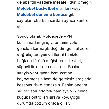
de abartılı vaatlere mesafeli dur; örneğin
Moldebet basketbol oranları
veya
Moldebet deneme bonusu
gibi
sayfaları okurken şartları ayrıca kontrol
et.
Sonuç olarak Moldebet’e VPN
kullanmadan giriş yapmanın yolu
genelde karmaşık değildir: güncel adresi
doğrula, tarayıcı verilerini temizle,
bağlantı türünü değiştirerek test et,
şüpheli linklerden uzak dur. Bunları
sırayla yaptığında hem zaman
kaybetmezsin hem de gereksiz araçlarla
hesabını riske atmazsın. Benim önerim
şu: her sorunda tek hamleye yüklenme,
küçük kontrolleri sıraya koy. Çoğu
durumda çözüm orada çıkar.