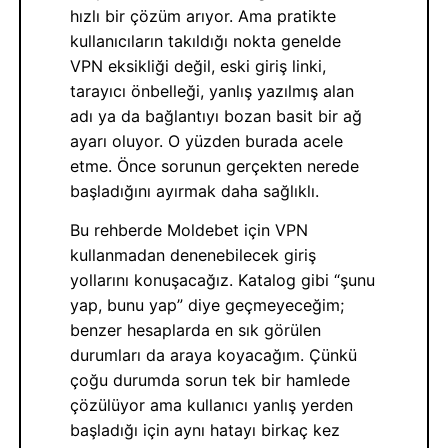
hızlı bir çözüm arıyor. Ama pratikte
kullanıcıların takıldığı nokta genelde
VPN eksikliği değil, eski giriş linki,
tarayıcı önbelleği, yanlış yazılmış alan
adı ya da bağlantıyı bozan basit bir ağ
ayarı oluyor. O yüzden burada acele
etme. Önce sorunun gerçekten nerede
başladığını ayırmak daha sağlıklı.
Bu rehberde Moldebet için VPN
kullanmadan denenebilecek giriş
yollarını konuşacağız. Katalog gibi “şunu
yap, bunu yap” diye geçmeyeceğim;
benzer hesaplarda en sık görülen
durumları da araya koyacağım. Çünkü
çoğu durumda sorun tek bir hamlede
çözülüyor ama kullanıcı yanlış yerden
başladığı için aynı hatayı birkaç kez