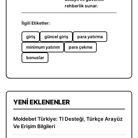
rehberlik sunar.
İlgili Etiketler:
giriş
güncel giriş
para yatırma
minimum yatırım
para çekme
bonuslar
YENI EKLENENLER
Moldebet Türkiye: Tl Desteği, Türkçe Arayüz
Ve Erişim Bilgileri