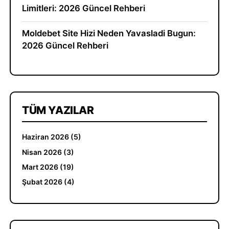
Limitleri: 2026 Güncel Rehberi
Moldebet Site Hizi Neden Yavasladi Bugun:
2026 Güncel Rehberi
TÜM YAZILAR
Haziran 2026 (5)
Nisan 2026 (3)
Mart 2026 (19)
Şubat 2026 (4)