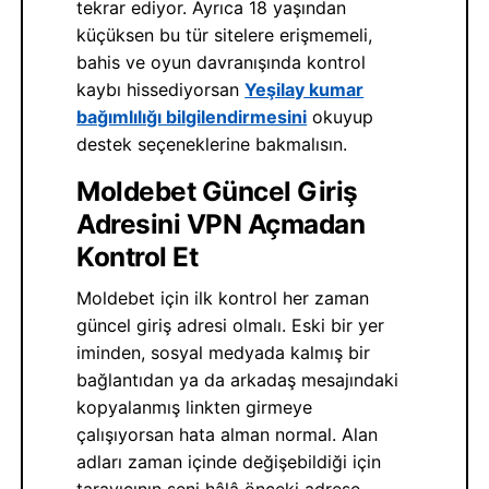
tekrar ediyor. Ayrıca 18 yaşından
küçüksen bu tür sitelere erişmemeli,
bahis ve oyun davranışında kontrol
kaybı hissediyorsan
Yeşilay kumar
bağımlılığı bilgilendirmesini
okuyup
destek seçeneklerine bakmalısın.
Moldebet Güncel Giriş
Adresini VPN Açmadan
Kontrol Et
Moldebet için ilk kontrol her zaman
güncel giriş adresi olmalı. Eski bir yer
iminden, sosyal medyada kalmış bir
bağlantıdan ya da arkadaş mesajındaki
kopyalanmış linkten girmeye
çalışıyorsan hata alman normal. Alan
adları zaman içinde değişebildiği için
tarayıcının seni hâlâ önceki adrese