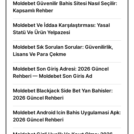
Moldebet Güvenilir Bahis Sitesi Nasıl Seçilir:
Kapsamlı Rehber
Moldebet Ve İddaa Karşılaştırması: Yasal
Statü Ve Ürün Yelpazesi
Moldebet Sık Sorulan Sorular: Güvenilirlik,
Lisans Ve Para Çekme
Moldebet Son Giriş Adresi: 2026 Güncel
Rehberi — Moldebet Son Giris Ad
Moldebet Blackjack Side Bet Yan Bahisler:
2026 Güncel Rehberi
Moldebet Android Icin Bahis Uygulamasi Apk:
2026 Güncel Rehberi