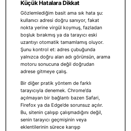
Küçük Hatalara Dikkat
Gözlemlediğim basit ama sık hata şu:
kullanıcı adresi doğru sanıyor, fakat
nokta yerine virgül koymuş, fazladan
boşluk bırakmış ya da tarayıcı eski
uzantıyı otomatik tamamlamış oluyor.
Şunu kontrol et: adres çubuğunda
yalnızca doğru alan adı görünsün, arama
motoru sonucuna değil doğrudan
adrese gitmeye çalış.
Bir diğer pratik yöntem de farklı
tarayıcıyla denemek. Chrome’da
açılmayan bir bağlantı bazen Safari,
Firefox ya da Edge’de sorunsuz açılır.
Bu, sitenin çalışıp çalışmadığını değil,
senin tarayıcı geçmişinin veya
eklentilerinin sürece karışıp