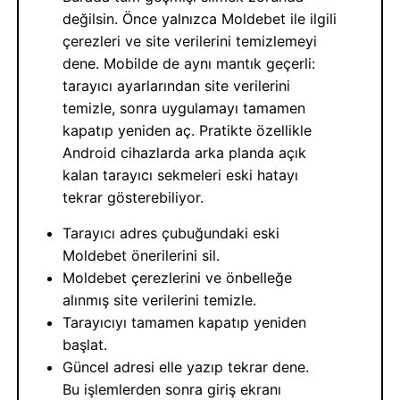
değilsin. Önce yalnızca Moldebet ile ilgili
çerezleri ve site verilerini temizlemeyi
dene. Mobilde de aynı mantık geçerli:
tarayıcı ayarlarından site verilerini
temizle, sonra uygulamayı tamamen
kapatıp yeniden aç. Pratikte özellikle
Android cihazlarda arka planda açık
kalan tarayıcı sekmeleri eski hatayı
tekrar gösterebiliyor.
Tarayıcı adres çubuğundaki eski
Moldebet önerilerini sil.
Moldebet çerezlerini ve önbelleğe
alınmış site verilerini temizle.
Tarayıcıyı tamamen kapatıp yeniden
başlat.
Güncel adresi elle yazıp tekrar dene.
Bu işlemlerden sonra giriş ekranı