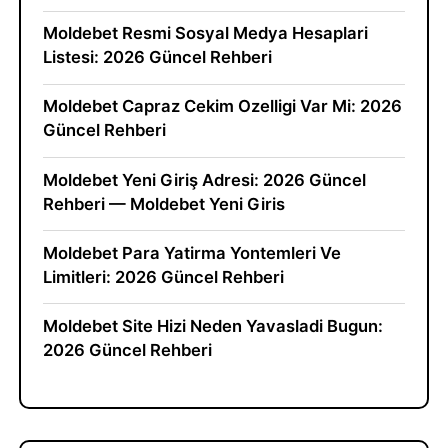
Moldebet Resmi Sosyal Medya Hesaplari
Listesi: 2026 Güncel Rehberi
Moldebet Capraz Cekim Ozelligi Var Mi: 2026
Güncel Rehberi
Moldebet Yeni Giriş Adresi: 2026 Güncel
Rehberi — Moldebet Yeni Giris
Moldebet Para Yatirma Yontemleri Ve
Limitleri: 2026 Güncel Rehberi
Moldebet Site Hizi Neden Yavasladi Bugun:
2026 Güncel Rehberi