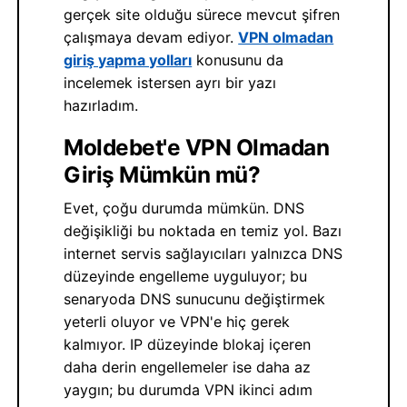
gerçek site olduğu sürece mevcut şifren
çalışmaya devam ediyor.
VPN olmadan
giriş yapma yolları
konusunu da
incelemek istersen ayrı bir yazı
hazırladım.
Moldebet'e VPN Olmadan
Giriş Mümkün mü?
Evet, çoğu durumda mümkün. DNS
değişikliği bu noktada en temiz yol. Bazı
internet servis sağlayıcıları yalnızca DNS
düzeyinde engelleme uyguluyor; bu
senaryoda DNS sunucunu değiştirmek
yeterli oluyor ve VPN'e hiç gerek
kalmıyor. IP düzeyinde blokaj içeren
daha derin engellemeler ise daha az
yaygın; bu durumda VPN ikinci adım