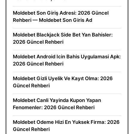
Moldebet Son Giriş Adresi: 2026 Güncel
Rehberi — Moldebet Son Giris Ad
Moldebet Blackjack Side Bet Yan Bahisler:
2026 Güncel Rehberi
Moldebet Android Icin Bahis Uygulamasi Apk:
2026 Güncel Rehberi
Moldebet Gizli Uyelik Ve Kayıt Olma: 2026
Güncel Rehberi
Moldebet Canli Yayinda Kupon Yapan
Fenomenler: 2026 Güncel Rehberi
Moldebet Odeme Hizi En Yuksek Firma: 2026
Güncel Rehberi