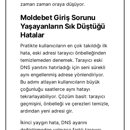
zaman zaman oraya düşüyor.
Moldebet Giriş Sorunu
Yaşayanların Sık Düştüğü
Hatalar
Pratikte kullanıcıların en çok takıldığı ilk
hata, eski adresi tarayıcı önbelleğinden
temizlemeden denemek. Tarayıcı eski
DNS yanıtını hatırladığı için seni sürekli
aynı engellenmiş adrese yönlendiriyor.
Bu adımı atlayan kullanıcıların büyük
çoğunluğu saatlerce aynı hatayı
tekrarlayabiliyor. Çözüm basit: tarayıcı
geçmişini, önbelleği ve çerezleri temizle,
ardından yeni adresi gir.
İkinci yaygın hata, DNS ayarını
değiştirmeden yalnızca farklı tarayıcı