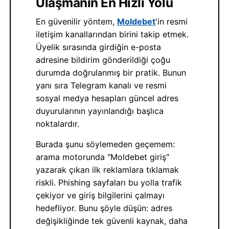
Ulaşmanın En Hızlı Yolu
En güvenilir yöntem,
Moldebet
'in resmi
iletişim kanallarından birini takip etmek.
Üyelik sırasında girdiğin e-posta
adresine bildirim gönderildiği çoğu
durumda doğrulanmış bir pratik. Bunun
yanı sıra Telegram kanalı ve resmi
sosyal medya hesapları güncel adres
duyurularının yayınlandığı başlıca
noktalardır.
Burada şunu söylemeden geçemem:
arama motorunda "Moldebet giriş"
yazarak çıkan ilk reklamlara tıklamak
riskli. Phishing sayfaları bu yolla trafik
çekiyor ve giriş bilgilerini çalmayı
hedefliyor. Bunu şöyle düşün: adres
değişikliğinde tek güvenli kaynak, daha