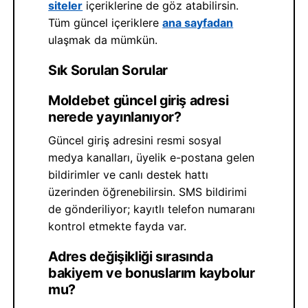
siteler
içeriklerine de göz atabilirsin.
Tüm güncel içeriklere
ana sayfadan
ulaşmak da mümkün.
Sık Sorulan Sorular
Moldebet güncel giriş adresi
nerede yayınlanıyor?
Güncel giriş adresini resmi sosyal
medya kanalları, üyelik e-postana gelen
bildirimler ve canlı destek hattı
üzerinden öğrenebilirsin. SMS bildirimi
de gönderiliyor; kayıtlı telefon numaranı
kontrol etmekte fayda var.
Adres değişikliği sırasında
bakiyem ve bonuslarım kaybolur
mu?