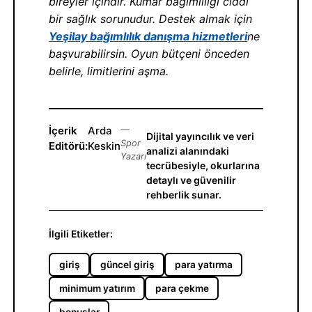
bireyler içindir. Kumar bağımlılığı ciddi
bir sağlık sorunudur. Destek almak için
Yeşilay bağımlılık danışma hizmetleri
ne
başvurabilirsin. Oyun bütçeni önceden
belirle, limitlerini aşma.
İçerik
Arda
—
Dijital yayıncılık ve veri
Spor
Editörü:
Keskin
analizi alanındaki
Yazarı
tecrübesiyle, okurlarına
detaylı ve güvenilir
rehberlik sunar.
İlgili Etiketler:
giriş
güncel giriş
para yatırma
minimum yatırım
para çekme