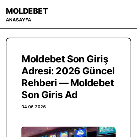
MOLDEBET
ANASAYFA
Moldebet Son Giriş
Adresi: 2026 Güncel
Rehberi — Moldebet
Son Giris Ad
04.06.2026