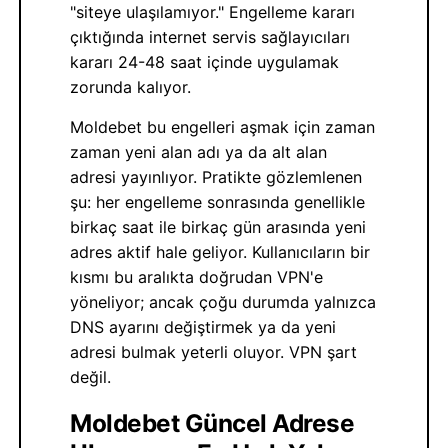
"siteye ulaşılamıyor." Engelleme kararı
çıktığında internet servis sağlayıcıları
kararı 24-48 saat içinde uygulamak
zorunda kalıyor.
Moldebet bu engelleri aşmak için zaman
zaman yeni alan adı ya da alt alan
adresi yayınlıyor. Pratikte gözlemlenen
şu: her engelleme sonrasında genellikle
birkaç saat ile birkaç gün arasında yeni
adres aktif hale geliyor. Kullanıcıların bir
kısmı bu aralıkta doğrudan VPN'e
yöneliyor; ancak çoğu durumda yalnızca
DNS ayarını değiştirmek ya da yeni
adresi bulmak yeterli oluyor. VPN şart
değil.
Moldebet Güncel Adrese