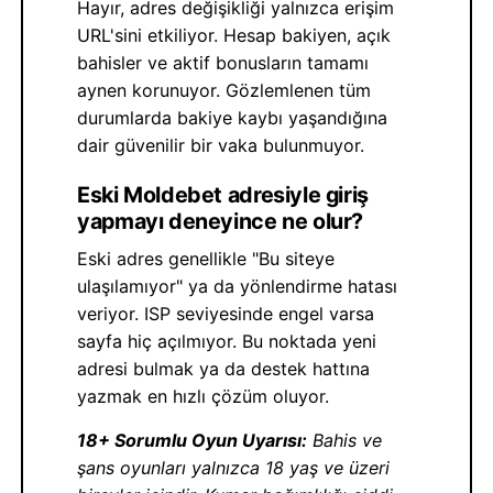
Hayır, adres değişikliği yalnızca erişim
URL'sini etkiliyor. Hesap bakiyen, açık
bahisler ve aktif bonusların tamamı
aynen korunuyor. Gözlemlenen tüm
durumlarda bakiye kaybı yaşandığına
dair güvenilir bir vaka bulunmuyor.
Eski Moldebet adresiyle giriş
yapmayı deneyince ne olur?
Eski adres genellikle "Bu siteye
ulaşılamıyor" ya da yönlendirme hatası
veriyor. ISP seviyesinde engel varsa
sayfa hiç açılmıyor. Bu noktada yeni
adresi bulmak ya da destek hattına
yazmak en hızlı çözüm oluyor.
18+ Sorumlu Oyun Uyarısı:
Bahis ve
şans oyunları yalnızca 18 yaş ve üzeri