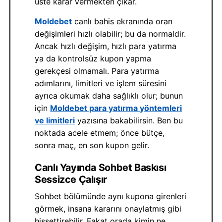
üste karar vermekten çıkar.
Moldebet
canlı bahis ekranında oran
değişimleri hızlı olabilir; bu da normaldir.
Ancak hızlı değişim, hızlı para yatırma
ya da kontrolsüz kupon yapma
gerekçesi olmamalı. Para yatırma
adımlarını, limitleri ve işlem süresini
ayrıca okumak daha sağlıklı olur; bunun
için
Moldebet para yatırma yöntemleri
ve limitleri
yazısına bakabilirsin. Ben bu
noktada acele etmem; önce bütçe,
sonra maç, en son kupon gelir.
Canlı Yayında Sohbet Baskısı
Sessizce Çalışır
Sohbet bölümünde aynı kupona girenleri
görmek, insana kararını onaylatmış gibi
hissettirebilir. Fakat orada kimin ne