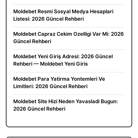
Moldebet Resmi Sosyal Medya Hesaplari
Listesi: 2026 Güncel Rehberi
Moldebet Capraz Cekim Ozelligi Var Mi: 2026
Güncel Rehberi
Moldebet Yeni Giriş Adresi: 2026 Güncel
Rehberi — Moldebet Yeni Giris
Moldebet Para Yatirma Yontemleri Ve
Limitleri: 2026 Güncel Rehberi
Moldebet Site Hizi Neden Yavasladi Bugun:
2026 Güncel Rehberi