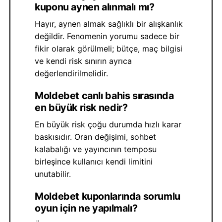
kuponu aynen alınmalı mı?
Hayır, aynen almak sağlıklı bir alışkanlık
değildir. Fenomenin yorumu sadece bir
fikir olarak görülmeli; bütçe, maç bilgisi
ve kendi risk sınırın ayrıca
değerlendirilmelidir.
Moldebet canlı bahis sırasında
en büyük risk nedir?
En büyük risk çoğu durumda hızlı karar
baskısıdır. Oran değişimi, sohbet
kalabalığı ve yayıncının temposu
birleşince kullanıcı kendi limitini
unutabilir.
Moldebet kuponlarında sorumlu
oyun için ne yapılmalı?