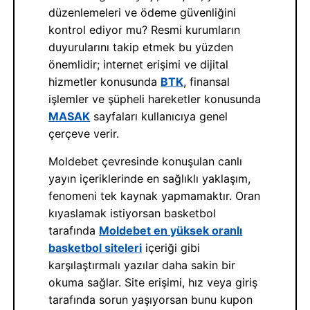
düzenlemeleri ve ödeme güvenliğini
kontrol ediyor mu? Resmi kurumların
duyurularını takip etmek bu yüzden
önemlidir; internet erişimi ve dijital
hizmetler konusunda
BTK
, finansal
işlemler ve şüpheli hareketler konusunda
MASAK
sayfaları kullanıcıya genel
çerçeve verir.
Moldebet çevresinde konuşulan canlı
yayın içeriklerinde en sağlıklı yaklaşım,
fenomeni tek kaynak yapmamaktır. Oran
kıyaslamak istiyorsan basketbol
tarafında
Moldebet en yüksek oranlı
basketbol siteleri
içeriği gibi
karşılaştırmalı yazılar daha sakin bir
okuma sağlar. Site erişimi, hız veya giriş
tarafında sorun yaşıyorsan bunu kupon