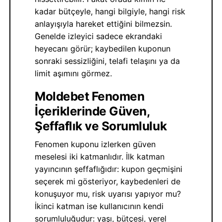
kadar bütçeyle, hangi bilgiyle, hangi risk
anlayışıyla hareket ettiğini bilmezsin.
Genelde izleyici sadece ekrandaki
heyecanı görür; kaybedilen kuponun
sonraki sessizliğini, telafi telaşını ya da
limit aşımını görmez.
Moldebet Fenomen
İçeriklerinde Güven,
Şeffaflık ve Sorumluluk
Fenomen kuponu izlerken güven
meselesi iki katmanlıdır. İlk katman
yayıncının şeffaflığıdır: kupon geçmişini
seçerek mi gösteriyor, kaybedenleri de
konuşuyor mu, risk uyarısı yapıyor mu?
İkinci katman ise kullanıcının kendi
sorumluluğudur: yaşı, bütçesi, yerel