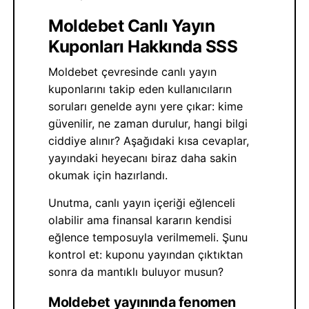
Moldebet Canlı Yayın
Kuponları Hakkında SSS
Moldebet çevresinde canlı yayın
kuponlarını takip eden kullanıcıların
soruları genelde aynı yere çıkar: kime
güvenilir, ne zaman durulur, hangi bilgi
ciddiye alınır? Aşağıdaki kısa cevaplar,
yayındaki heyecanı biraz daha sakin
okumak için hazırlandı.
Unutma, canlı yayın içeriği eğlenceli
olabilir ama finansal kararın kendisi
eğlence temposuyla verilmemeli. Şunu
kontrol et: kuponu yayından çıktıktan
sonra da mantıklı buluyor musun?
Moldebet yayınında fenomen