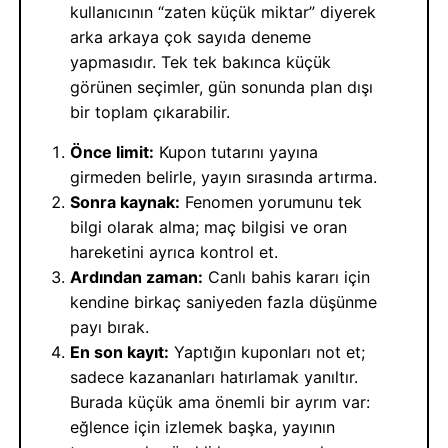
kullanıcının “zaten küçük miktar” diyerek
arka arkaya çok sayıda deneme
yapmasıdır. Tek tek bakınca küçük
görünen seçimler, gün sonunda plan dışı
bir toplam çıkarabilir.
Önce limit:
Kupon tutarını yayına
girmeden belirle, yayın sırasında artırma.
Sonra kaynak:
Fenomen yorumunu tek
bilgi olarak alma; maç bilgisi ve oran
hareketini ayrıca kontrol et.
Ardından zaman:
Canlı bahis kararı için
kendine birkaç saniyeden fazla düşünme
payı bırak.
En son kayıt:
Yaptığın kuponları not et;
sadece kazananları hatırlamak yanıltır.
Burada küçük ama önemli bir ayrım var:
eğlence için izlemek başka, yayının