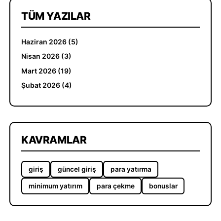
TÜM YAZILAR
Haziran 2026 (5)
Nisan 2026 (3)
Mart 2026 (19)
Şubat 2026 (4)
KAVRAMLAR
giriş
güncel giriş
para yatırma
minimum yatırım
para çekme
bonuslar