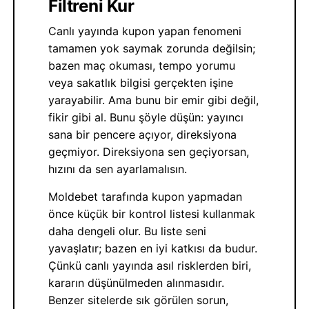
Filtreni Kur
Canlı yayında kupon yapan fenomeni
tamamen yok saymak zorunda değilsin;
bazen maç okuması, tempo yorumu
veya sakatlık bilgisi gerçekten işine
yarayabilir. Ama bunu bir emir gibi değil,
fikir gibi al. Bunu şöyle düşün: yayıncı
sana bir pencere açıyor, direksiyona
geçmiyor. Direksiyona sen geçiyorsan,
hızını da sen ayarlamalısın.
Moldebet tarafında kupon yapmadan
önce küçük bir kontrol listesi kullanmak
daha dengeli olur. Bu liste seni
yavaşlatır; bazen en iyi katkısı da budur.
Çünkü canlı yayında asıl risklerden biri,
kararın düşünülmeden alınmasıdır.
Benzer sitelerde sık görülen sorun,