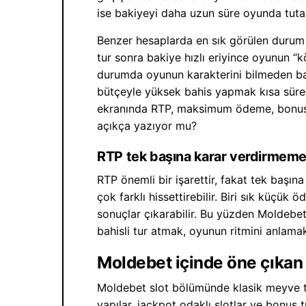
ise bakiyeyi daha uzun süre oyunda tutab
Benzer hesaplarda en sık görülen durum ş
tur sonra bakiye hızlı eriyince oyunun 
durumda oyunun karakterini bilmeden ba
bütçeyle yüksek bahis yapmak kısa süred
ekranında RTP, maksimum ödeme, bonus s
açıkça yazıyor mu?
RTP tek başına karar verdirmeme
RTP önemli bir işarettir, fakat tek başına
çok farklı hissettirebilir. Biri sık küçü
sonuçlar çıkarabilir. Bu yüzden Moldeb
bahisli tur atmak, oyunun ritmini anlamak 
Moldebet içinde öne çıkan 
Moldebet slot bölümünde klasik meyve t
yapılar, jackpot odaklı slotlar ve bonus t