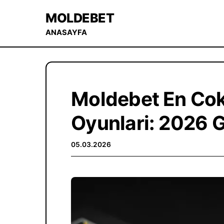
MOLDEBET
ANASAYFA
Moldebet En Cok
Oyunlari: 2026 
05.03.2026