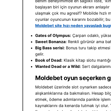
Benim deneyimimde en sağlıklı liste, “ki
başlayan biri için oyunun ekranı anlaşıl
ulaşmak çok mu agresif? Mobilde hızlı m
oyunlar oyuncunun kararını bozabilir; b
Moldebet site hızı neden yavaşladı bu
Gates of Olympus:
Çarpan odaklı, yüksek
Sweet Bonanza:
Renkli görünür ama bahi
Big Bass serisi:
Bonus turu takip etmesi 
gelir.
Book of Dead:
Klasik kitap slotu mantığın
Wanted Dead or a Wild:
Sert dalgalanma
Moldebet oyun seçerken gü
Moldebet üzerinde slot oynarken sadece
alışkanlıklarına da bakmalısın. Hesap bil
etmek, ödeme adımlarında panikle işlem
kaynaklarını da kenarda tutmak iyi olur.