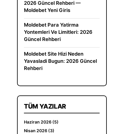
2026 Güncel Rehberi —
Moldebet Yeni Giris
Moldebet Para Yatirma
Yontemleri Ve Limitleri: 2026
Güncel Rehberi
Moldebet Site Hizi Neden
Yavasladi Bugun: 2026 Güncel
Rehberi
TÜM YAZILAR
Haziran 2026 (5)
Nisan 2026 (3)