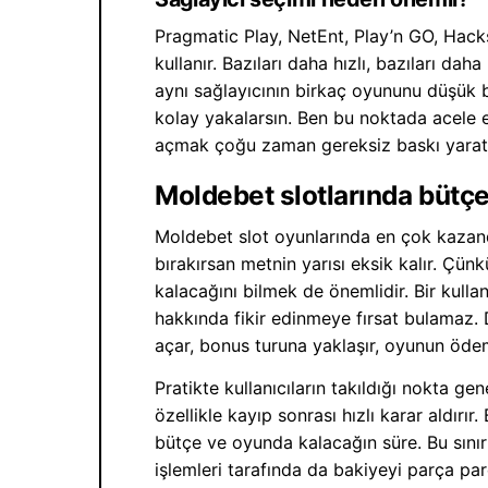
Pragmatic Play, NetEnt, Play’n GO, Hacks
kullanır. Bazıları daha hızlı, bazıları da
aynı sağlayıcının birkaç oyununu düşük 
kolay yakalarsın. Ben bu noktada acele 
açmak çoğu zaman gereksiz baskı yaratı
Moldebet slotlarında bütçe
Moldebet slot oyunlarında en çok kazand
bırakırsan metnin yarısı eksik kalır. Çü
kalacağını bilmek de önemlidir. Bir kull
hakkında fikir edinmeye fırsat bulamaz. 
açar, bonus turuna yaklaşır, oyunun ödeme
Pratikte kullanıcıların takıldığı nokta ge
özellikle kayıp sonrası hızlı karar aldırır
bütçe ve oyunda kalacağın süre. Bu sını
işlemleri tarafında da bakiyeyi parça par