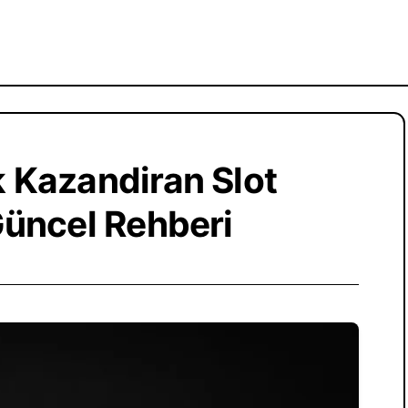
 Kazandiran Slot
Güncel Rehberi