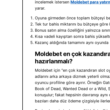
incelemek istersen
Moldebet para yatırm
yarar.
Oyuna girmeden önce toplam bütçeyi bel
Tek tur bahis miktarını bu bütçeye göre 
Bonus satın alma özelliğini yalnızca sınırı
Kısa vadeli kayıptan sonra bahis yükselt
Kazanç aldığında tamamını aynı oyunda
Moldebet en çok kazandıran 
hazırlanmalı?
Moldebet için “en çok kazandıran slot oy
adlarını arka arkaya dizmek yeterli olmaz
oyuncu profiline göre ayırır. Örneğin Ga
Book of Dead, Wanted Dead or a Wild, Su
konuşulur; fakat hepsinin davranışı aynı 
bazıları daha düz ödeme çizgisiyle ilerler