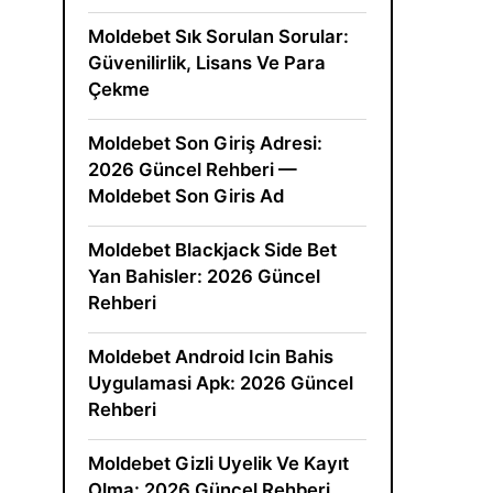
Moldebet Sık Sorulan Sorular:
Güvenilirlik, Lisans Ve Para
Çekme
Moldebet Son Giriş Adresi:
2026 Güncel Rehberi —
Moldebet Son Giris Ad
Moldebet Blackjack Side Bet
Yan Bahisler: 2026 Güncel
Rehberi
Moldebet Android Icin Bahis
Uygulamasi Apk: 2026 Güncel
Rehberi
Moldebet Gizli Uyelik Ve Kayıt
Olma: 2026 Güncel Rehberi