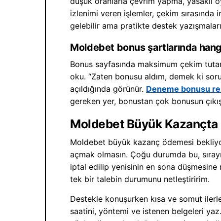
düşük oranlarla çevrim yapma, yasaklı oyu
izlenimi veren işlemler, çekim sırasında 
gelebilir ama pratikte destek yazışmalar
Moldebet bonus şartlarında hangi s
Bonus sayfasında maksimum çekim tutarı,
oku. “Zaten bonusu aldım, demek ki sor
açıldığında görünür.
Deneme bonusu re
gereken yer, bonustan çok bonusun çıkış 
Moldebet Büyük Kazançta 
Moldebet büyük kazanç ödemesi bekliyors
açmak olmasın. Çoğu durumda bu, sırayı 
iptal edilip yenisinin en sona düşmesine
tek bir talebin durumunu netleştiririm.
Destekle konuşurken kısa ve somut ilerl
saatini, yöntemi ve istenen belgeleri yaz.