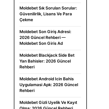
Moldebet Sık Sorulan Sorular:
Güvenilirlik, Lisans Ve Para
Çekme
Moldebet Son Giriş Adresi:
2026 Güncel Rehberi —
Moldebet Son Giris Ad
Moldebet Blackjack Side Bet
Yan Bahisler: 2026 Güncel
Rehberi
Moldebet Android Icin Bahis
Uygulamasi Apk: 2026 Güncel
Rehberi
Moldebet Gizli Uyelik Ve Kayıt
Olma: 2026 Güncel Rehberi