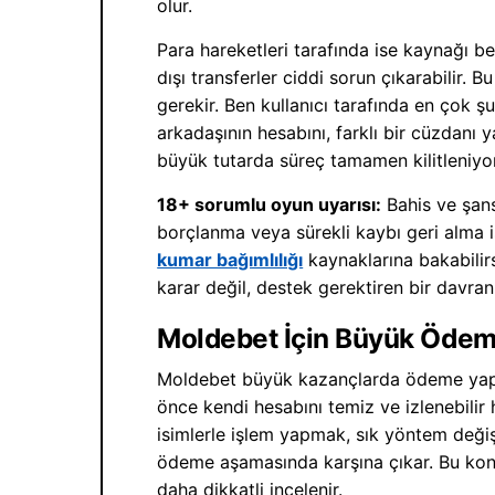
olur.
Para hareketleri tarafında ise kaynağı be
dışı transferler ciddi sorun çıkarabilir. 
gerekir. Ben kullanıcı tarafında en çok ş
arkadaşının hesabını, farklı bir cüzdanı
büyük tutarda süreç tamamen kilitleniyor
18+ sorumlu oyun uyarısı:
Bahis ve şans 
borçlanma veya sürekli kaybı geri alma i
kumar bağımlılığı
kaynaklarına bakabilirs
karar değil, destek gerektiren bir davranı
Moldebet İçin Büyük Ödeme
Moldebet büyük kazançlarda ödeme yapı
önce kendi hesabını temiz ve izlenebilir 
isimlerle işlem yapmak, sık yöntem değiş
ödeme aşamasında karşına çıkar. Bu konu
daha dikkatli incelenir.