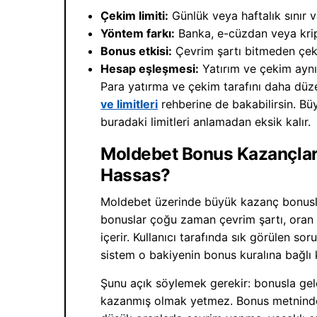
Çekim limiti:
Günlük veya haftalık sınır v
Yöntem farkı:
Banka, e-cüzdan veya kript
Bonus etkisi:
Çevrim şartı bitmeden çekim
Hesap eşleşmesi:
Yatırım ve çekim aynı 
Para yatırma ve çekim tarafını daha düz
ve limitleri
rehberine de bakabilirsin. 
buradaki limitleri anlamadan eksik kalır.
Moldebet Bonus Kazançla
Hassas?
Moldebet üzerinde büyük kazanç bonusla
bonuslar çoğu zaman çevrim şartı, oran 
içerir. Kullanıcı tarafında sık görülen so
sistem o bakiyenin bonus kuralına bağlı k
Şunu açık söylemek gerekir: bonusla ge
kazanmış olmak yetmez. Bonus metnindek