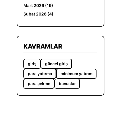
Mart 2026 (19)
Şubat 2026 (4)
KAVRAMLAR
giriş
güncel giriş
para yatırma
minimum yatırım
para çekme
bonuslar