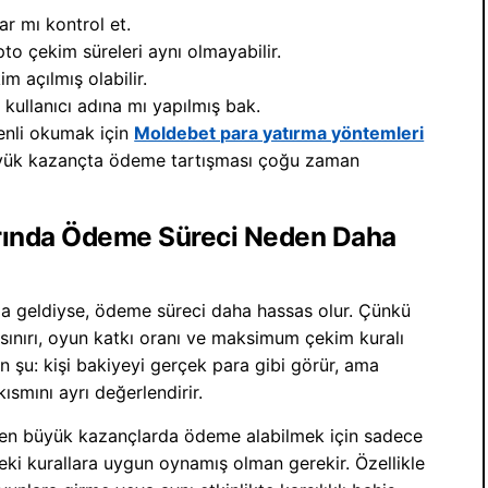
ar mı kontrol et.
o çekim süreleri aynı olmayabilir.
 açılmış olabilir.
kullanıcı adına mı yapılmış bak.
enli okumak için
Moldebet para yatırma yöntemleri
Büyük kazançta ödeme tartışması çoğu zaman
rında Ödeme Süreci Neden Daha
 geldiyse, ödeme süreci daha hassas olur. Çünkü
sınırı, oyun katkı oranı ve maksimum çekim kuralı
run şu: kişi bakiyeyi gerçek para gibi görür, ama
ısmını ayrı değerlendirir.
len büyük kazançlarda ödeme alabilmek için sadece
i kurallara uygun oynamış olman gerekir. Özellikle