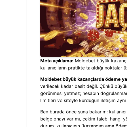
Meta açıklama:
Moldebet büyük kazanç öd
kullanıcıların pratikte takıldığı noktalar
Moldebet büyük kazançlarda ödeme ya
verilecek kadar basit değil. Çünkü büy
görünmesi yetmez; hesabın doğrulanması,
limitleri ve siteyle kurduğun iletişim ay
Ben burada önce şuna bakarım: kullanıcı
belge onayı var mı, çekim talebi hangi 
durum, kullanıcının “kazandım ama ödem