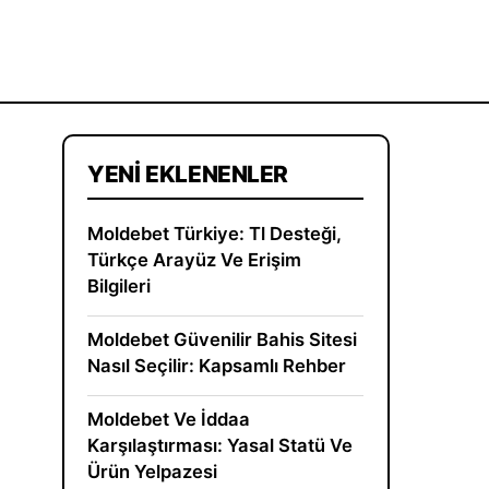
YENI EKLENENLER
Moldebet Türkiye: Tl Desteği,
Türkçe Arayüz Ve Erişim
Bilgileri
Moldebet Güvenilir Bahis Sitesi
Nasıl Seçilir: Kapsamlı Rehber
Moldebet Ve İddaa
Karşılaştırması: Yasal Statü Ve
Ürün Yelpazesi