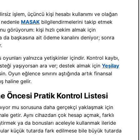
lirsiz işlem, üçüncü kişi hesabı kullanımı ve olağan
Bu nedenle
MASAK
bilgilendirmelerini takip etmek
unu görüyorum: kişi hızlı çekim almak için
 ya da başkasına ait ödeme kanalını deniyor; sonra
.
oyunları yalnızca yetişkinler içindir. Kontrol kaybı,
steği yaşıyorsan ara ver; destek almak için
Yeşilay
in. Oyun eğlence sınırını aştığında artık finansal
ş haline gelir.
 Öncesi Pratik Kontrol Listesi
yor mu sorusuna daha gerçekçi yaklaşmak için
hale getir. Aynı cihazdan çok hesap açmak, farklı
tirmek ya da bonusları aceleyle kullanmak ileride
lar küçük tutarda fark edilmese bile büyük tutarda