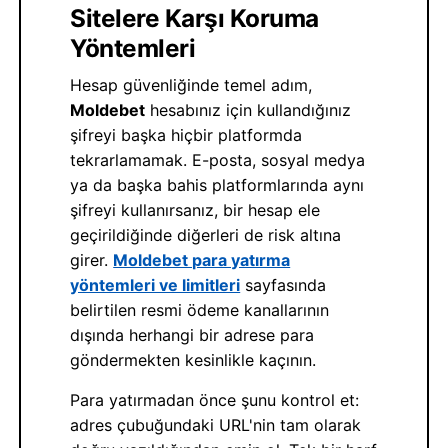
Sitelere Karşı Koruma
Yöntemleri
Hesap güvenliğinde temel adım,
Moldebet
hesabınız için kullandığınız
şifreyi başka hiçbir platformda
tekrarlamamak. E-posta, sosyal medya
ya da başka bahis platformlarında aynı
şifreyi kullanırsanız, bir hesap ele
geçirildiğinde diğerleri de risk altına
girer.
Moldebet para yatırma
yöntemleri ve limitleri
sayfasında
belirtilen resmi ödeme kanallarının
dışında herhangi bir adrese para
göndermekten kesinlikle kaçının.
Para yatırmadan önce şunu kontrol et:
adres çubuğundaki URL'nin tam olarak