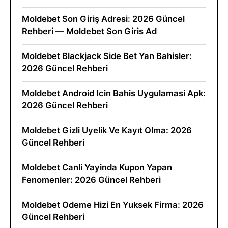
Moldebet Son Giriş Adresi: 2026 Güncel
Rehberi — Moldebet Son Giris Ad
Moldebet Blackjack Side Bet Yan Bahisler:
2026 Güncel Rehberi
Moldebet Android Icin Bahis Uygulamasi Apk:
2026 Güncel Rehberi
Moldebet Gizli Uyelik Ve Kayıt Olma: 2026
Güncel Rehberi
Moldebet Canli Yayinda Kupon Yapan
Fenomenler: 2026 Güncel Rehberi
Moldebet Odeme Hizi En Yuksek Firma: 2026
Güncel Rehberi