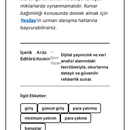
miktarlarda oynanmamalıdır. Kumar
bağımlılığı konusunda destek almak için
Yeşilay
'ın uzman danışma hatlarına
başvurabilirsiniz.
İçerik
Arda
—
Dijital yayıncılık ve veri
Spor
Editörü:
Keskin
analizi alanındaki
Yazarı
tecrübesiyle, okurlarına
detaylı ve güvenilir
rehberlik sunar.
İlgili Etiketler:
giriş
güncel giriş
para yatırma
minimum yatırım
para çekme
bonuslar