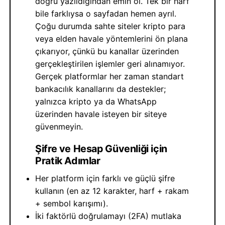
doğru yazıldığından emin ol. Tek bir harf
bile farklıysa o sayfadan hemen ayrıl.
Çoğu durumda sahte siteler kripto para
veya elden havale yöntemlerini ön plana
çıkarıyor, çünkü bu kanallar üzerinden
gerçekleştirilen işlemler geri alınamıyor.
Gerçek platformlar her zaman standart
bankacılık kanallarını da destekler;
yalnızca kripto ya da WhatsApp
üzerinden havale isteyen bir siteye
güvenmeyin.
Şifre ve Hesap Güvenliği için
Pratik Adımlar
Her platform için farklı ve güçlü şifre
kullanın (en az 12 karakter, harf + rakam
+ sembol karışımı).
İki faktörlü doğrulamayı (2FA) mutlaka