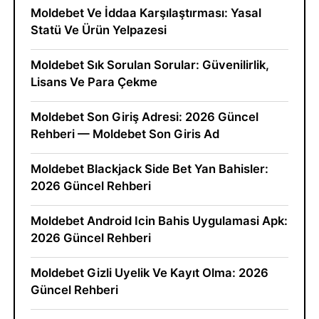
Moldebet Ve İddaa Karşılaştırması: Yasal
Statü Ve Ürün Yelpazesi
Moldebet Sık Sorulan Sorular: Güvenilirlik,
Lisans Ve Para Çekme
Moldebet Son Giriş Adresi: 2026 Güncel
Rehberi — Moldebet Son Giris Ad
Moldebet Blackjack Side Bet Yan Bahisler:
2026 Güncel Rehberi
Moldebet Android Icin Bahis Uygulamasi Apk:
2026 Güncel Rehberi
Moldebet Gizli Uyelik Ve Kayıt Olma: 2026
Güncel Rehberi