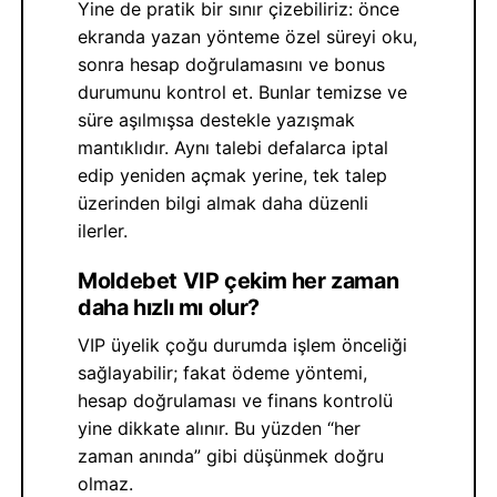
Yine de pratik bir sınır çizebiliriz: önce
ekranda yazan yönteme özel süreyi oku,
sonra hesap doğrulamasını ve bonus
durumunu kontrol et. Bunlar temizse ve
süre aşılmışsa destekle yazışmak
mantıklıdır. Aynı talebi defalarca iptal
edip yeniden açmak yerine, tek talep
üzerinden bilgi almak daha düzenli
ilerler.
Moldebet VIP çekim her zaman
daha hızlı mı olur?
VIP üyelik çoğu durumda işlem önceliği
sağlayabilir; fakat ödeme yöntemi,
hesap doğrulaması ve finans kontrolü
yine dikkate alınır. Bu yüzden “her
zaman anında” gibi düşünmek doğru
olmaz.