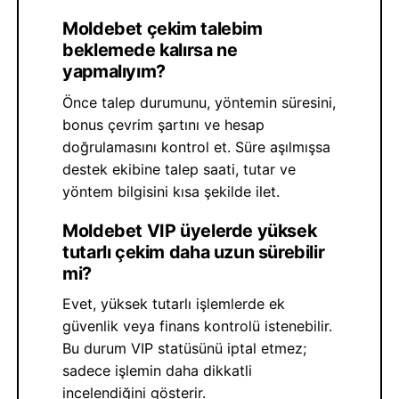
Moldebet çekim talebim
beklemede kalırsa ne
yapmalıyım?
Önce talep durumunu, yöntemin süresini,
bonus çevrim şartını ve hesap
doğrulamasını kontrol et. Süre aşılmışsa
destek ekibine talep saati, tutar ve
yöntem bilgisini kısa şekilde ilet.
Moldebet VIP üyelerde yüksek
tutarlı çekim daha uzun sürebilir
mi?
Evet, yüksek tutarlı işlemlerde ek
güvenlik veya finans kontrolü istenebilir.
Bu durum VIP statüsünü iptal etmez;
sadece işlemin daha dikkatli
incelendiğini gösterir.