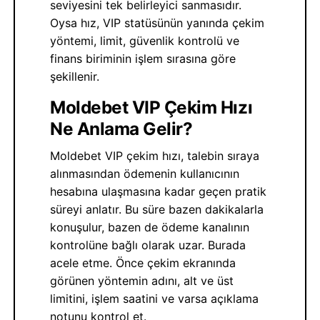
seviyesini tek belirleyici sanmasıdır.
Oysa hız, VIP statüsünün yanında çekim
yöntemi, limit, güvenlik kontrolü ve
finans biriminin işlem sırasına göre
şekillenir.
Moldebet VIP Çekim Hızı
Ne Anlama Gelir?
Moldebet VIP çekim hızı, talebin sıraya
alınmasından ödemenin kullanıcının
hesabına ulaşmasına kadar geçen pratik
süreyi anlatır. Bu süre bazen dakikalarla
konuşulur, bazen de ödeme kanalının
kontrolüne bağlı olarak uzar. Burada
acele etme. Önce çekim ekranında
görünen yöntemin adını, alt ve üst
limitini, işlem saatini ve varsa açıklama
notunu kontrol et.