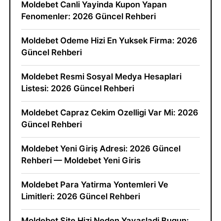
Moldebet Canli Yayinda Kupon Yapan
Fenomenler: 2026 Güncel Rehberi
Moldebet Odeme Hizi En Yuksek Firma: 2026
Güncel Rehberi
Moldebet Resmi Sosyal Medya Hesaplari
Listesi: 2026 Güncel Rehberi
Moldebet Capraz Cekim Ozelligi Var Mi: 2026
Güncel Rehberi
Moldebet Yeni Giriş Adresi: 2026 Güncel
Rehberi — Moldebet Yeni Giris
Moldebet Para Yatirma Yontemleri Ve
Limitleri: 2026 Güncel Rehberi
Moldebet Site Hizi Neden Yavasladi Bugun: