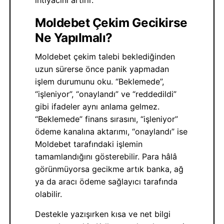
Moldebet Çekim Gecikirse
Ne Yapılmalı?
Moldebet çekim talebi beklediğinden
uzun sürerse önce panik yapmadan
işlem durumunu oku. “Beklemede”,
“işleniyor”, “onaylandı” ve “reddedildi”
gibi ifadeler aynı anlama gelmez.
“Beklemede” finans sırasını, “işleniyor”
ödeme kanalına aktarımı, “onaylandı” ise
Moldebet tarafındaki işlemin
tamamlandığını gösterebilir. Para hâlâ
görünmüyorsa gecikme artık banka, ağ
ya da aracı ödeme sağlayıcı tarafında
olabilir.
Destekle yazışırken kısa ve net bilgi