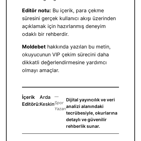
Editör notu:
Bu içerik, para çekme
süresini gerçek kullanıcı akışı üzerinden
açıklamak için hazırlanmış deneyim
odaklı bir rehberdir.
Moldebet
hakkında yazılan bu metin,
okuyucunun VIP çekim sürecini daha
dikkatli değerlendirmesine yardımcı
olmayı amaçlar.
İçerik
Arda
—
Dijital yayıncılık ve veri
Spor
Editörü:
Keskin
analizi alanındaki
Yazarı
tecrübesiyle, okurlarına
detaylı ve güvenilir
rehberlik sunar.