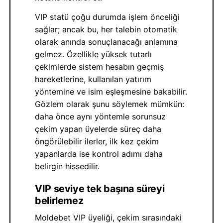
VIP statü çoğu durumda işlem önceliği
sağlar; ancak bu, her talebin otomatik
olarak anında sonuçlanacağı anlamına
gelmez. Özellikle yüksek tutarlı
çekimlerde sistem hesabın geçmiş
hareketlerine, kullanılan yatırım
yöntemine ve isim eşleşmesine bakabilir.
Gözlem olarak şunu söylemek mümkün:
daha önce aynı yöntemle sorunsuz
çekim yapan üyelerde süreç daha
öngörülebilir ilerler, ilk kez çekim
yapanlarda ise kontrol adımı daha
belirgin hissedilir.
VIP seviye tek başına süreyi
belirlemez
Moldebet VIP üyeliği, çekim sırasındaki