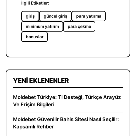
İlgili Etiketler:
giriş
güncel giriş
para yatırma
minimum yatırım
para çekme
bonuslar
YENI EKLENENLER
Moldebet Türkiye: Tl Desteği, Türkçe Arayüz
Ve Erişim Bilgileri
Moldebet Güvenilir Bahis Sitesi Nasıl Seçilir:
Kapsamlı Rehber