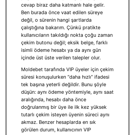
cevap biraz daha katmanlı hale gelir.
Ben burada önce vaat edilen süreye
değil, o sürenin hangi şartlarda
çalıştığına bakarım. Çünkü pratikte
kullanıcıların takıldığı nokta çoğu zaman
çekim butonu değil; eksik belge, farklı
isimli ödeme hesabı ya da aynı gün
içinde üst üste verilen talepler olur.
Moldebet tarafında VIP üyeler için çekim
süresi konuşulurken “daha hızlı” ifadesi
tek başına yeterli değildir. Bunu şöyle
düşün: aynı ödeme yöntemiyle, aynı saat
aralığında, hesabı daha önce
doğrulanmış bir üye ile ilk kez yüksek
tutarlı çekim isteyen üyenin süreci aynı
akmaz. Benzer hesaplarda en sık
görülen durum, kullanıcının VIP