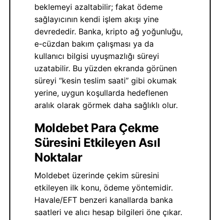
beklemeyi azaltabilir; fakat ödeme
sağlayıcının kendi işlem akışı yine
devrededir. Banka, kripto ağ yoğunluğu,
e-cüzdan bakım çalışması ya da
kullanıcı bilgisi uyuşmazlığı süreyi
uzatabilir. Bu yüzden ekranda görünen
süreyi “kesin teslim saati” gibi okumak
yerine, uygun koşullarda hedeflenen
aralık olarak görmek daha sağlıklı olur.
Moldebet Para Çekme
Süresini Etkileyen Asıl
Noktalar
Moldebet üzerinde çekim süresini
etkileyen ilk konu, ödeme yöntemidir.
Havale/EFT benzeri kanallarda banka
saatleri ve alıcı hesap bilgileri öne çıkar.