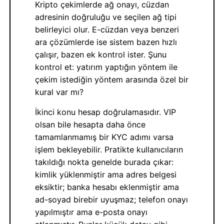
Kripto çekimlerde ağ onayı, cüzdan
adresinin doğruluğu ve seçilen ağ tipi
belirleyici olur. E-cüzdan veya benzeri
ara çözümlerde ise sistem bazen hızlı
çalışır, bazen ek kontrol ister. Şunu
kontrol et: yatırım yaptığın yöntem ile
çekim istediğin yöntem arasında özel bir
kural var mı?
İkinci konu hesap doğrulamasıdır. VIP
olsan bile hesapta daha önce
tamamlanmamış bir KYC adımı varsa
işlem bekleyebilir. Pratikte kullanıcıların
takıldığı nokta genelde burada çıkar:
kimlik yüklenmiştir ama adres belgesi
eksiktir; banka hesabı eklenmiştir ama
ad-soyad birebir uyuşmaz; telefon onayı
yapılmıştır ama e-posta onayı