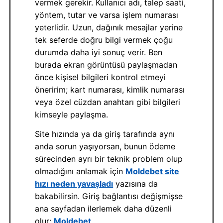
vermek gerekir. Kullanıcı adı, talep saati,
yöntem, tutar ve varsa işlem numarası
yeterlidir. Uzun, dağınık mesajlar yerine
tek seferde doğru bilgi vermek çoğu
durumda daha iyi sonuç verir. Ben
burada ekran görüntüsü paylaşmadan
önce kişisel bilgileri kontrol etmeyi
öneririm; kart numarası, kimlik numarası
veya özel cüzdan anahtarı gibi bilgileri
kimseyle paylaşma.
Site hızında ya da giriş tarafında aynı
anda sorun yaşıyorsan, bunun ödeme
sürecinden ayrı bir teknik problem olup
olmadığını anlamak için
Moldebet site
hızı neden yavaşladı
yazısına da
bakabilirsin. Giriş bağlantısı değişmişse
ana sayfadan ilerlemek daha düzenli
olur:
Moldebet
.